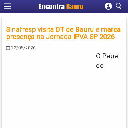
Encontra
Bauru
Cadastrar empresa
Fazer login
Sinafresp visita DT de Bauru e marca
Criar conta
presença na Jornada IPVA SP 2026
22/05/2026
O Papel
do