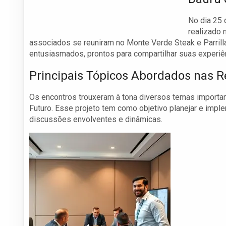
No dia 25 
realizado 
associados se reuniram no Monte Verde Steak e Parril
entusiasmados, prontos para compartilhar suas experiên
Principais Tópicos Abordados nas 
Os encontros trouxeram à tona diversos temas importa
Futuro. Esse projeto tem como objetivo planejar e impl
discussões envolventes e dinâmicas.