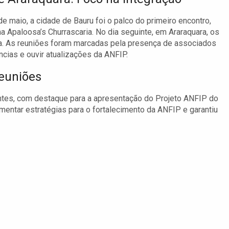
de maio, a cidade de Bauru foi o palco do primeiro encontro,
na Apaloosa’s Churrascaria. No dia seguinte, em Araraquara, os
la. As reuniões foram marcadas pela presença de associados
cias e ouvir atualizações da ANFIP.
Reuniões
ntes, com destaque para a apresentação do Projeto ANFIP do
ementar estratégias para o fortalecimento da ANFIP e garantiu