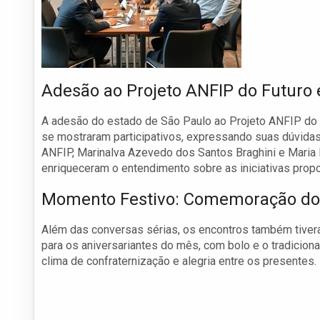
Adesão ao Projeto ANFIP do Futuro
A adesão do estado de São Paulo ao Projeto ANFIP do F
se mostraram participativos, expressando suas dúvidas
ANFIP, Marinalva Azevedo dos Santos Braghini e Maria
enriqueceram o entendimento sobre as iniciativas prop
Momento Festivo: Comemoração dos
Além das conversas sérias, os encontros também tiver
para os aniversariantes do mês, com bolo e o tradicio
clima de confraternização e alegria entre os presentes.