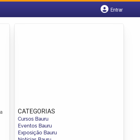
Entrar
Cadastrar empresa
Fazer login
Criar conta
CATEGORIAS
ma
Cursos Bauru
Eventos Bauru
Exposição Bauru
Notícias Bauru