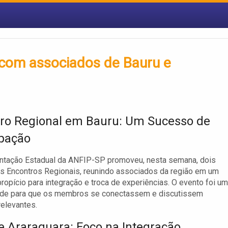
com associados de Bauru e
ro Regional em Bauru: Um Sucesso de
ipação
ntação Estadual da ANFIP-SP promoveu, nesta semana, dois
s Encontros Regionais, reunindo associados da região em um
ropício para integração e troca de experiências. O evento foi u
ade para que os membros se conectassem e discutissem
elevantes.
e Araraquara: Foco na Integração