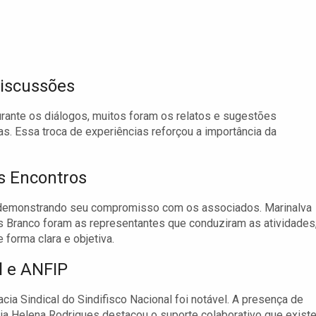
Discussões
urante os diálogos, muitos foram os relatos e sugestões
as. Essa troca de experiências reforçou a importância da
s Encontros
 demonstrando seu compromisso com os associados. Marinalva
s Branco foram as representantes que conduziram as atividades
forma clara e objetiva.
l e ANFIP
ia Sindical do Sindifisco Nacional foi notável. A presença de
ia Helena Rodrigues destacou o suporte colaborativo que exist