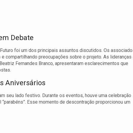
 em Debate
uturo foi um dos principais assuntos discutidos. Os associado
 e compartilhando preocupações sobre o projeto. As lideranças
 Beatriz Fernandes Branco, apresentaram esclarecimentos que
ostas.
 Aniversários
am seu lado festivo. Durante os eventos, houve uma celebração
nal “parabéns”. Esse momento de descontração proporcionou um