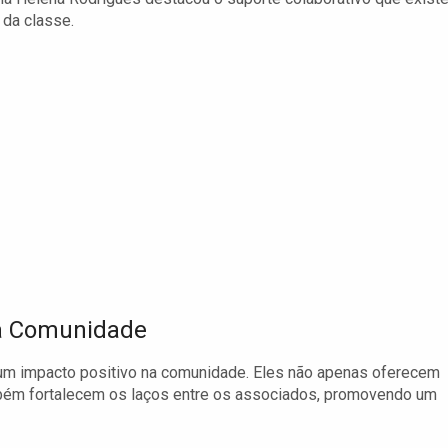
 da classe.
na Comunidade
um impacto positivo na comunidade. Eles não apenas oferecem
bém fortalecem os laços entre os associados, promovendo um