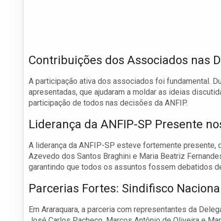
Contribuições dos Associados nas 
A participação ativa dos associados foi fundamental. D
apresentadas, que ajudaram a moldar as ideias discutid
participação de todos nas decisões da ANFIP.
Liderança da ANFIP-SP Presente no
A liderança da ANFIP-SP esteve fortemente presente,
Azevedo dos Santos Braghini e Maria Beatriz Fernande
garantindo que todos os assuntos fossem debatidos de 
Parcerias Fortes: Sindifisco Naciona
Em Araraquara, a parceria com representantes da Delegac
José Carlos Pacheco, Marcos Antônio de Oliveira e Mar