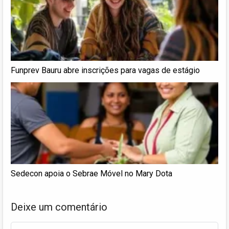
Funprev Bauru abre inscrições para vagas de estágio
Sedecon apoia o Sebrae Móvel no Mary Dota
Deixe um comentário