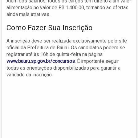
Além dos salários, todos os cargos têm direito a um vale-
alimentação no valor de R$ 1.400,00, tornando as ofertas
ainda mais atrativas.
Como Fazer Sua Inscrição
A inscrição deve ser realizada exclusivamente pelo site
oficial da Prefeitura de Bauru. Os candidatos podem se
registrar até às 16h de quinta-feira na página
www.bauru.sp.gov.br/concursos
. É importante seguir
todas as orientações disponibilizadas para garantir a
validade da inscrição.