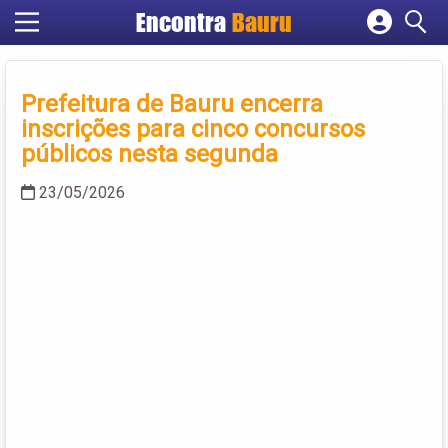
Encontra
Bauru
Cadastrar empresa
Fazer login
Prefeitura de Bauru encerra
Criar conta
inscrições para cinco concursos
públicos nesta segunda
23/05/2026