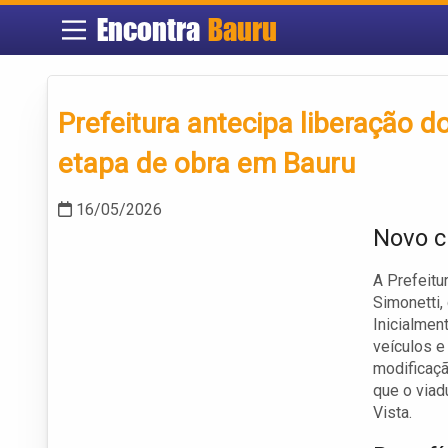
Encontra
Bauru
Prefeitura antecipa liberação d
etapa de obra em Bauru
16/05/2026
Novo c
A Prefeitu
Simonetti,
Inicialmen
veículos e
modificaçã
que o viad
Vista.