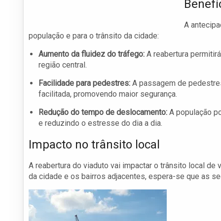
Benefí
A antecipa
população e para o trânsito da cidade:
Aumento da fluidez do tráfego:
A reabertura permitir
região central.
Facilidade para pedestres:
A passagem de pedestres 
facilitada, promovendo maior segurança.
Redução do tempo de deslocamento:
A população po
e reduzindo o estresse do dia a dia.
Impacto no trânsito local
A reabertura do viaduto vai impactar o trânsito local de
da cidade e os bairros adjacentes, espera-se que as s