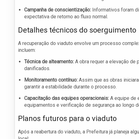
Campanha de conscientização:
Informativos foram di
expectativa de retorno ao fluxo normal.
Detalhes técnicos do soerguimento
A recuperação do viaduto envolve um processo complex
incluem:
Técnica de alteamento:
A obra requer a elevação de p
danificados.
Monitoramento contínuo:
Assim que as obras iniciar
garantir a estabilidade durante o processo.
Capacitação das equipes operacionais:
A equipe de e
equipamentos e verificação de segurança ao longo d
Planos futuros para o viaduto
Após a reabertura do viaduto, a Prefeitura já planeja al
local: