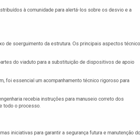
stribuídos à comunidade para alertá-los sobre os desvio e a
o de soerguimento da estrutura. Os principais aspectos técnic
artes do viaduto para a substituição de dispositivos de apoio
am, foi essencial um acompanhamento técnico rigoroso para
ngenharia recebia instruções para manuseio correto dos
e todo o processo.
gumas iniciativas para garantir a segurança futura e manutenção d