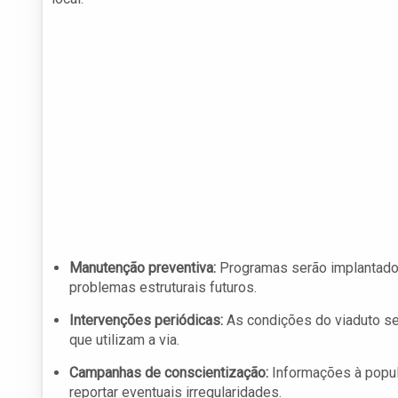
Manutenção preventiva:
Programas serão implantados
problemas estruturais futuros.
Intervenções periódicas:
As condições do viaduto ser
que utilizam a via.
Campanhas de conscientização:
Informações à popula
reportar eventuais irregularidades.