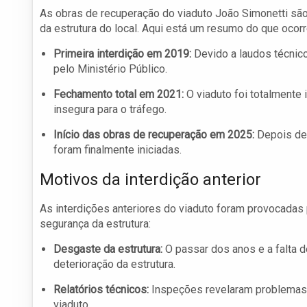
As obras de recuperação do viaduto João Simonetti s
da estrutura do local. Aqui está um resumo do que ocorr
Primeira interdição em 2019:
Devido a laudos técnico
pelo Ministério Público.
Fechamento total em 2021:
O viaduto foi totalmente 
insegura para o tráfego.
Início das obras de recuperação em 2025:
Depois de 
foram finalmente iniciadas.
Motivos da interdição anterior
As interdições anteriores do viaduto foram provocada
segurança da estrutura:
Desgaste da estrutura:
O passar dos anos e a falta 
deterioração da estrutura.
Relatórios técnicos:
Inspeções revelaram problemas c
viaduto.