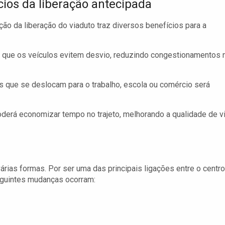
cios da liberação antecipada
ção da liberação do viaduto traz diversos benefícios para a
á que os veículos evitem desvio, reduzindo congestionamentos 
que se deslocam para o trabalho, escola ou comércio será
derá economizar tempo no trajeto, melhorando a qualidade de v
 várias formas. Por ser uma das principais ligações entre o centro
eguintes mudanças ocorram: