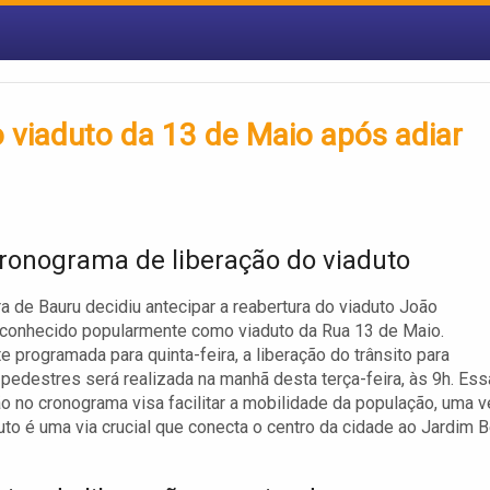
o viaduto da 13 de Maio após adiar
ronograma de liberação do viaduto
ra de Bauru decidiu antecipar a reabertura do viaduto João
 conhecido popularmente como viaduto da Rua 13 de Maio.
te programada para quinta-feira, a liberação do trânsito para
 pedestres será realizada na manhã desta terça-feira, às 9h. Ess
o no cronograma visa facilitar a mobilidade da população, uma 
uto é uma via crucial que conecta o centro da cidade ao Jardim B