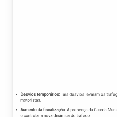
Desvios temporários:
Tais desvios levaram os tráfeg
motoristas.
Aumento da fiscalização:
A presença da Guarda Munici
e controlar a nova dinâmica de tráfego.