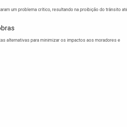
am um problema crítico, resultando na proibição do trânsito at
obras
otas alternativas para minimizar os impactos aos moradores e