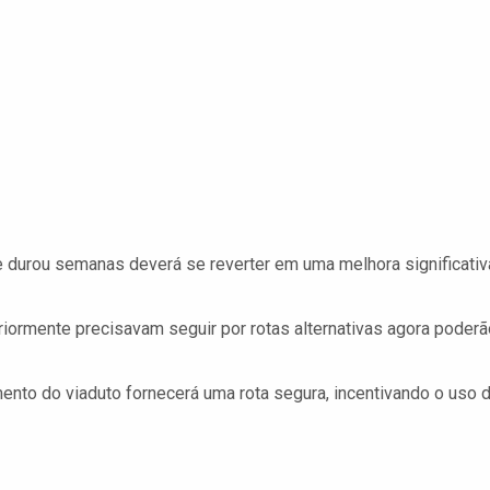
e durou semanas deverá se reverter em uma melhora significativ
riormente precisavam seguir por rotas alternativas agora poderã
ento do viaduto fornecerá uma rota segura, incentivando o uso 