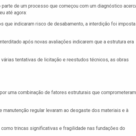
ão parte de um processo que começou com um diagnóstico acerc
eu até agora:
s que indicaram risco de desabamento, a interdição foi imposta
interditado após novas avaliações indicarem que a estrutura era
várias tentativas de licitação e reestudos técnicos, as obras
s por uma combinação de fatores estruturais que comprometeram
de manutenção regular levaram ao desgaste dos materiais e à
omo trincas significativas e fragilidade nas fundações do