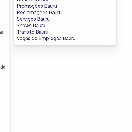
Promoções Bauru
Reclamações Bauru
Serviços Bauru
Shows Bauru
Trânsito Bauru
na
Vagas de Empregos Bauru
ida