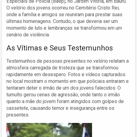
Especiais de Polícia (Baep), no Jardim Vitória, em Bauru.
O velório dos jovens ocorreu no Cemitério Cristo Rei,
onde a família e amigos se reuniram para prestar suas
últimas homenagens. Contudo, o que deveria ser um
momento de luto e lembranças se transformou em um
cenário de violência.
As Vítimas e Seus Testemunhos
Testemunhos de pessoas presentes no velório relatam a
atmosfera carregada de tristeza que se transformou
rapidamente em desespero. Fotos e vídeos capturados
no local mostram o momento em que policiais entraram e
tentaram deter o irmão de um dos jovens falecidos. O
tumulto gerou cenas de agressão, onde tanto o irmão
quanto a mãe do jovem foram atingidos com golpes de
cassetete, causando temor e insegurança entre os
presentes.