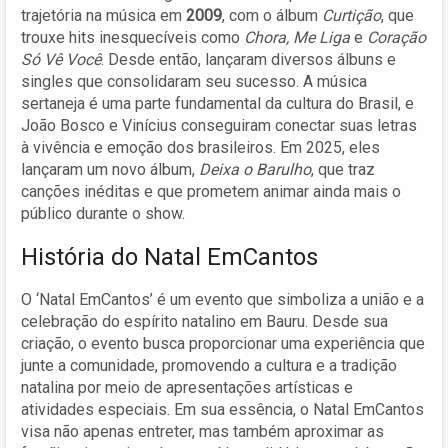
trajetória na música em
2009
, com o álbum
Curtição
, que
trouxe hits inesquecíveis como
Chora, Me Liga
e
Coração
Só Vê Você
. Desde então, lançaram diversos álbuns e
singles que consolidaram seu sucesso. A música
sertaneja é uma parte fundamental da cultura do Brasil, e
João Bosco e Vinícius conseguiram conectar suas letras
à vivência e emoção dos brasileiros. Em 2025, eles
lançaram um novo álbum,
Deixa o Barulho
, que traz
canções inéditas e que prometem animar ainda mais o
público durante o show.
História do Natal EmCantos
O ‘Natal EmCantos’ é um evento que simboliza a união e a
celebração do espírito natalino em Bauru. Desde sua
criação, o evento busca proporcionar uma experiência que
junte a comunidade, promovendo a cultura e a tradição
natalina por meio de apresentações artísticas e
atividades especiais. Em sua essência, o Natal EmCantos
visa não apenas entreter, mas também aproximar as