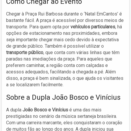
Como Chegar ao Evento
Chegar à Praça Rui Barbosa durante o ‘Natal EmCantos’ é
bastante fácil. A praça é acessível por diversos meios de
transporte. Para quem opta por
vehículos particulares
, há
opções de estacionamento nas proximidades, embora
seja importante chegar mais cedo devido à expectativa
de grande público. Também é possível utilizar o
transporte público
, que conta com várias linhas que têm
paradas nas imediações da praça. Para aqueles que
preferem caminhar, a região conta com calçadas e
acessos adequados, facilitando a chegada a pé. Além
disso, a praça é bem sinalizada, o que ajuda os visitantes
a se localizarem facilmente.
Sobre a Dupla João Bosco e Vinícius
A dupla
João Bosco e Vinícius
é uma das mais
prestigiadas no cenário da música sertaneja brasileira.
Com uma carreira marcante, eles conquistaram o coração
de muitos fãs ao longo dos anos. A dupla iniciou sua