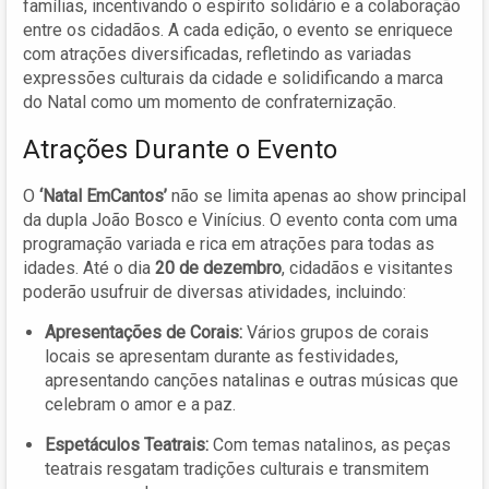
famílias, incentivando o espírito solidário e a colaboração
entre os cidadãos. A cada edição, o evento se enriquece
com atrações diversificadas, refletindo as variadas
expressões culturais da cidade e solidificando a marca
do Natal como um momento de confraternização.
Atrações Durante o Evento
O
‘Natal EmCantos’
não se limita apenas ao show principal
da dupla João Bosco e Vinícius. O evento conta com uma
programação variada e rica em atrações para todas as
idades. Até o dia
20 de dezembro
, cidadãos e visitantes
poderão usufruir de diversas atividades, incluindo:
Apresentações de Corais:
Vários grupos de corais
locais se apresentam durante as festividades,
apresentando canções natalinas e outras músicas que
celebram o amor e a paz.
Espetáculos Teatrais:
Com temas natalinos, as peças
teatrais resgatam tradições culturais e transmitem