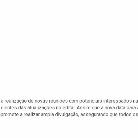
e a realização de novas reuniões com potenciais interessados na
m cientes das atualizações no edital. Assim que a nova data para 
ompromete a realizar ampla divulgação, assegurando que todos o