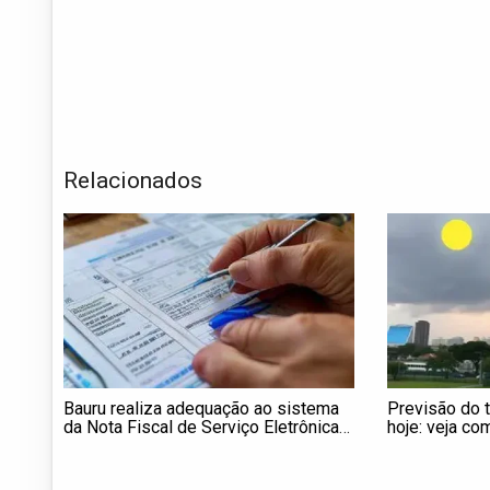
Relacionados
Bauru realiza adequação ao sistema
Previsão do 
da Nota Fiscal de Serviço Eletrônica
hoje: veja co
de Padrão Nacional
quarta