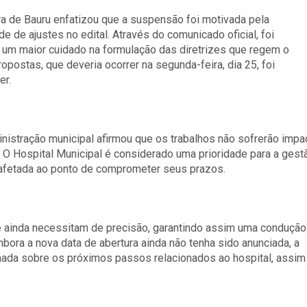
ra de Bauru enfatizou que a suspensão foi motivada pela
e de ajustes no edital. Através do comunicado oficial, foi
um maior cuidado na formulação das diretrizes que regem o
opostas, que deveria ocorrer na segunda-feira, dia 25, foi
er.
nistração municipal afirmou que os trabalhos não sofrerão impa
. O Hospital Municipal é considerado uma prioridade para a gest
a afetada ao ponto de comprometer seus prazos.
e ainda necessitam de precisão, garantindo assim uma condução
mbora a nova data de abertura ainda não tenha sido anunciada, a
mada sobre os próximos passos relacionados ao hospital, assim