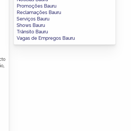
Promoções Bauru
Reclamações Bauru
Serviços Bauru
Shows Bauru
Trânsito Bauru
Vagas de Empregos Bauru
cto
ão,