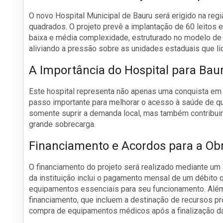
O novo Hospital Municipal de Bauru será erigido na reg
quadrados. O projeto prevê a implantação de 60 leitos
baixa e média complexidade, estruturado no modelo de “
aliviando a pressão sobre as unidades estaduais que l
A Importância do Hospital para Bau
Este hospital representa não apenas uma conquista em
passo importante para melhorar o acesso à saúde de qu
somente suprir a demanda local, mas também contribuir
grande sobrecarga.
Financiamento e Acordos para a Ob
O financiamento do projeto será realizado mediante um
da instituição inclui o pagamento mensal de um débito
equipamentos essenciais para seu funcionamento. Além 
financiamento, que incluem a destinação de recursos p
compra de equipamentos médicos após a finalização da