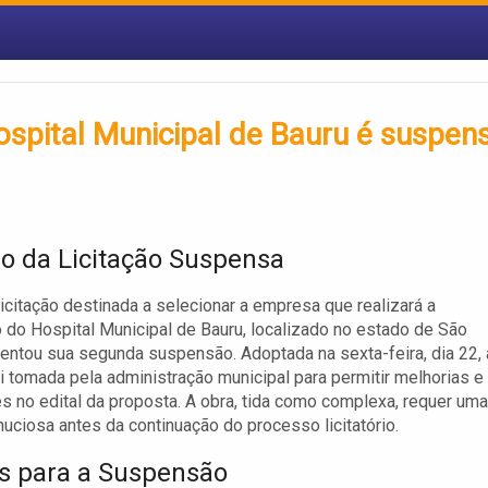
ospital Municipal de Bauru é suspen
 da Licitação Suspensa
licitação destinada a selecionar a empresa que realizará a
 do Hospital Municipal de Bauru, localizado no estado de São
rentou sua segunda suspensão. Adoptada na sexta-feira, dia 22, 
i tomada pela administração municipal para permitir melhorias e
 no edital da proposta. A obra, tida como complexa, requer uma
nuciosa antes da continuação do processo licitatório.
s para a Suspensão