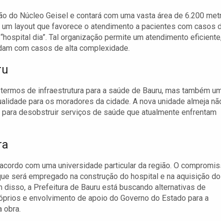
ião do Núcleo Geisel e contará com uma vasta área de 6.200 met
 e um layout que favorece o atendimento a pacientes com casos 
hospital dia”. Tal organização permite um atendimento eficiente
idam com casos de alta complexidade.
ru
 termos de infraestrutura para a saúde de Bauru, mas também u
alidade para os moradores da cidade. A nova unidade almeja nã
 para desobstruir serviços de saúde que atualmente enfrentam
ra
 acordo com uma universidade particular da região. O compromi
 que será empregado na construção do hospital e na aquisição d
disso, a Prefeitura de Bauru está buscando alternativas de
róprios e envolvimento de apoio do Governo do Estado para a
 obra.