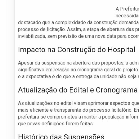
A Prefeitu
necessidad
destacado que a complexidade da construção demanda 
processo de licitação. Assim, a etapa de abertura das pr
inviabilizada, sem previsão de uma nova data para ocorr
Impacto na Construção do Hospital
Apesar da suspensão na abertura das propostas, a admi
significativo em relação ao cronograma geral do projeto
e a expectativa é de que a entrega da unidade não sej
Atualização do Edital e Cronograma
As atualizações no edital visam aprimorar aspectos qu
mais eficiente e transparente do processo licitatório. E
prefeitura se comprometeu a manter a população infor
que novas definições forem feitas.
Histórico das Suspensões