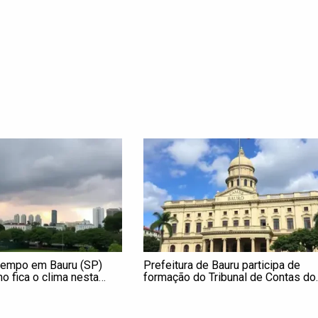
tempo em Bauru (SP)
Prefeitura de Bauru participa de
mo fica o clima nesta
formação do Tribunal de Contas do
Estado de São Paulo sobre a Lei d
Licitações e contratos