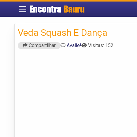
Encontra
Bauru
Veda Squash E Dança
Compartilhar
Avalie!
Visitas: 152