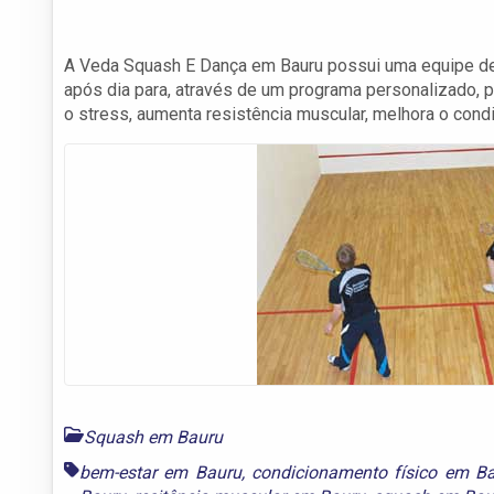
A Veda Squash E Dança em Bauru possui uma equipe de 
após dia para, através de um programa personalizado, 
o stress, aumenta resistência muscular, melhora o cond
Squash em Bauru
bem-estar em Bauru
,
condicionamento físico em B