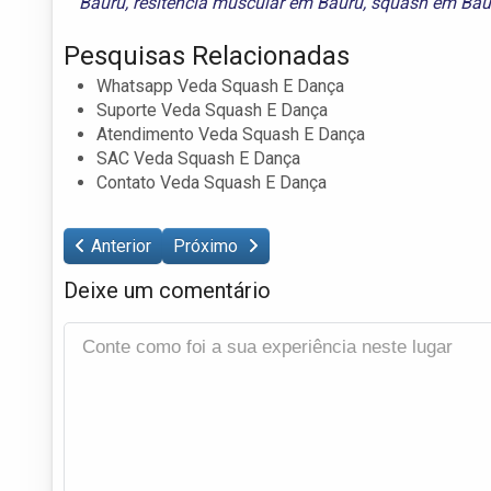
Bauru
,
resitência muscular em Bauru
,
squash em Bau
Pesquisas Relacionadas
Whatsapp Veda Squash E Dança
Suporte Veda Squash E Dança
Atendimento Veda Squash E Dança
SAC Veda Squash E Dança
Contato Veda Squash E Dança
Anterior
Próximo
Deixe um comentário