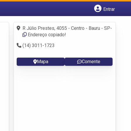
Entrar
Cadastrar empresa
Fazer login
R Júlio Prestes, 4055 - Centro - Bauru - SP-
Criar conta
Endereço copiado!
(14) 3011-1723
Mapa
Comente