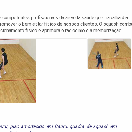
competentes profissionais da área da saúde que trabalha dia
promover o bem estar físico de nossos clientes. O squash comb
icionamento físico e aprimora o raciocínio e a memorização.
auru
,
piso amortecido em Bauru
,
quadra de squash em