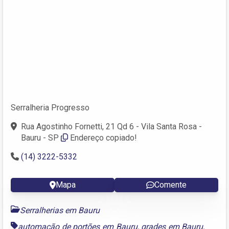
Serralheria Progresso
Rua Agostinho Fornetti, 21 Qd 6 - Vila Santa Rosa -
Bauru - SP
Endereço copiado!
(14) 3222-5332
Mapa
Comente
Serralherias em Bauru
automação de portões em Bauru
,
grades em Bauru
,