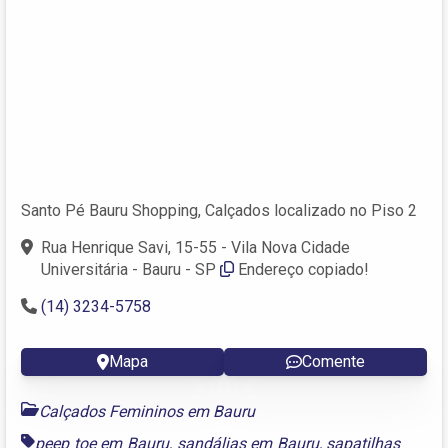
Santo Pé Bauru Shopping, Calçados localizado no Piso 2
Rua Henrique Savi, 15-55 - Vila Nova Cidade
Universitária - Bauru - SP
Endereço copiado!
(14) 3234-5758
Mapa
Comente
Calçados Femininos em Bauru
peep toe em Bauru
,
sandálias em Bauru
,
sapatilhas