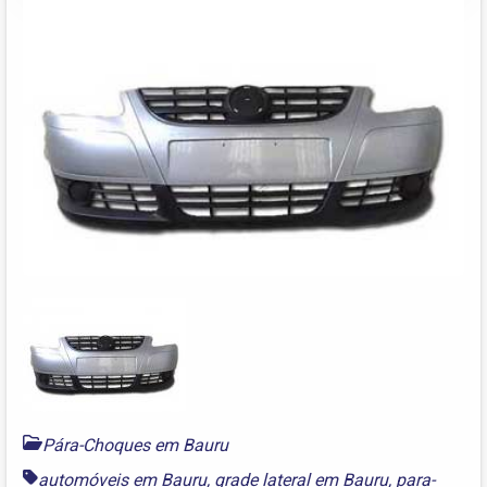
Pára-Choques em Bauru
automóveis em Bauru
,
grade lateral em Bauru
,
para-