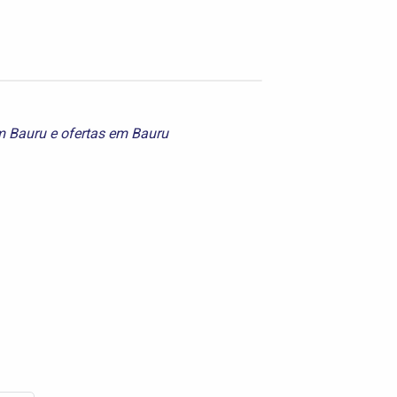
m Bauru
e
ofertas em Bauru