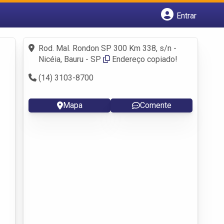
Entrar
Cadastrar empresa
Fazer login
Rod. Mal. Rondon SP 300 Km 338, s/n -
Criar conta
Nicéia, Bauru - SP
Endereço copiado!
(14) 3103-8700
Mapa
Comente