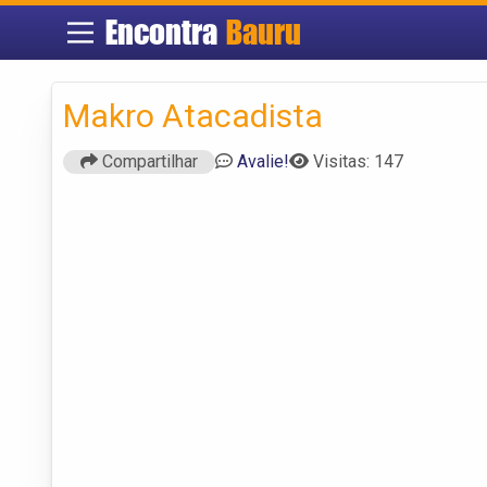
Encontra
Bauru
Makro Atacadista
Compartilhar
Avalie!
Visitas: 147