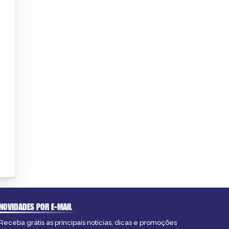
NOVIDADES POR E-MAIL
Receba grátis as principais notícias, dicas e promoções