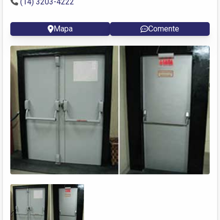
(14) 3203-4222
Mapa
Comente