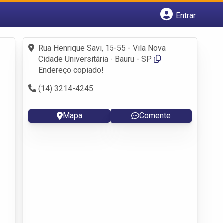
Entrar
Cadastrar empresa
Fazer login
Rua Henrique Savi, 15-55 - Vila Nova
Criar conta
Cidade Universitária - Bauru - SP
Endereço copiado!
(14) 3214-4245
Mapa
Comente