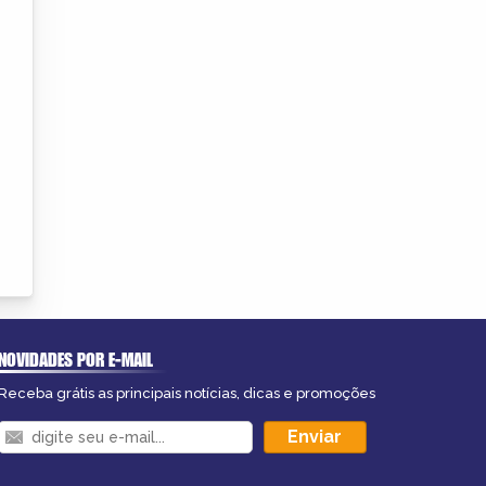
NOVIDADES POR E-MAIL
Receba grátis as principais notícias, dicas e promoções