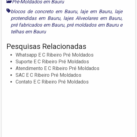
Pré-Moldados em Bauru
blocos de concreto em Bauru
,
laje em Bauru
,
laje
protendidas em Bauru
,
lajes Alveolares em Bauru
,
pré fabricados em Bauru
,
pré moldados em Bauru
e
telhas em Bauru
Pesquisas Relacionadas
Whatsapp E C Ribeiro Pré Moldados
Suporte E C Ribeiro Pré Moldados
Atendimento E C Ribeiro Pré Moldados
SAC E C Ribeiro Pré Moldados
Contato E C Ribeiro Pré Moldados