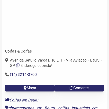
Coifas & Coifas
Avenida Getúlio Vargas, 16 Lj 1 - Vila Aviação - Bauru -
SP
Endereço copiado!
(14) 3214-3700
Mapa
Comente
Coifas em Bauru
churrasqueiras em Bauru
,
coifas Industriais em