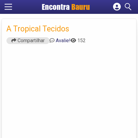
Encontra
Bauru
Cadastrar empresa
Fazer login
A Tropical Tecidos
Criar conta
Compartilhar
Avalie!
152