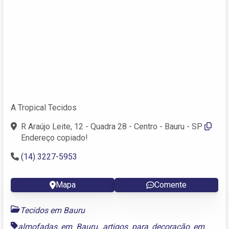
A Tropical Tecidos
R Araújo Leite, 12 - Quadra 28 - Centro - Bauru - SP
Endereço copiado!
(14) 3227-5953
Mapa
Comente
Tecidos em Bauru
almofadas em Bauru
,
artigos para decoração em