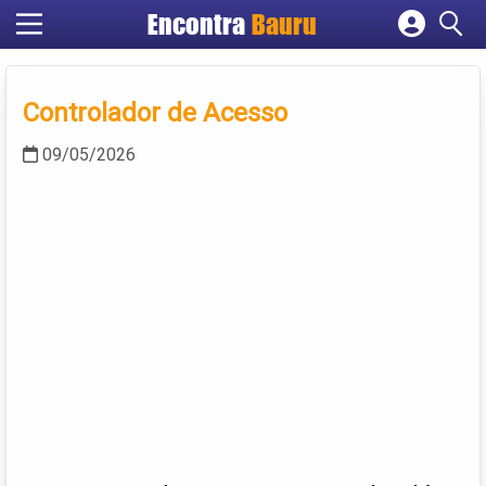
Encontra
Bauru
Cadastrar empresa
Fazer login
Controlador de Acesso
Criar conta
09/05/2026