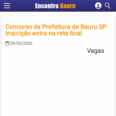
Encontra
Bauru
Cadastrar empresa
Fazer login
Concurso da Prefeitura de Bauru SP:
Criar conta
inscrição entra na reta final
29/05/2026
Vagas