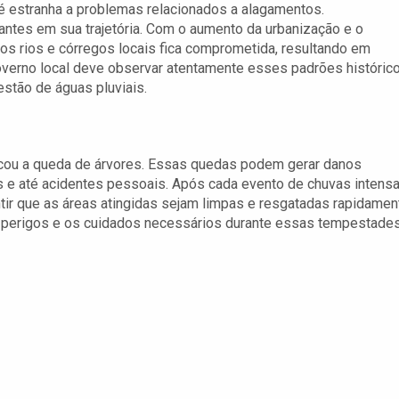
é estranha a problemas relacionados a alagamentos.
antes em sua trajetória. Com o aumento da urbanização e o
os rios e córregos locais fica comprometida, resultando em
overno local deve observar atentamente esses padrões históric
stão de águas pluviais.
cou a queda de árvores. Essas quedas podem gerar danos
os e até acidentes pessoais. Após cada evento de chuvas intensa
tir que as áreas atingidas sejam limpas e resgatadas rapidamen
 perigos e os cuidados necessários durante essas tempestades