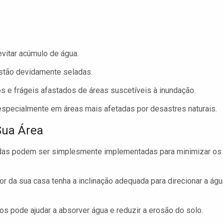
evitar acúmulo de água.
estão devidamente seladas.
 e frágeis afastados de áreas suscetíveis à inundação.
especialmente em áreas mais afetadas por desastres naturais.
Sua Área
das podem ser simplesmente implementadas para minimizar os
or da sua casa tenha a inclinação adequada para direcionar a águ
os pode ajudar a absorver água e reduzir a erosão do solo.