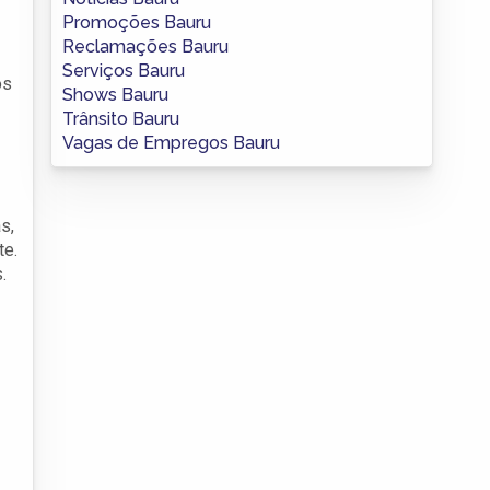
Promoções Bauru
Reclamações Bauru
Serviços Bauru
os
Shows Bauru
Trânsito Bauru
Vagas de Empregos Bauru
s,
te.
.