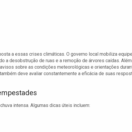
osta a essas crises climáticas. O governo local mobiliza equip
ndo a desobstrução de ruas e a remoção de árvores caídas. Além
: avisos sobre as condições meteorológicas e orientações duran
 também deve avaliar constantemente a eficácia de suas respos
Tempestades
chuva intensa. Algumas dicas úteis incluem: