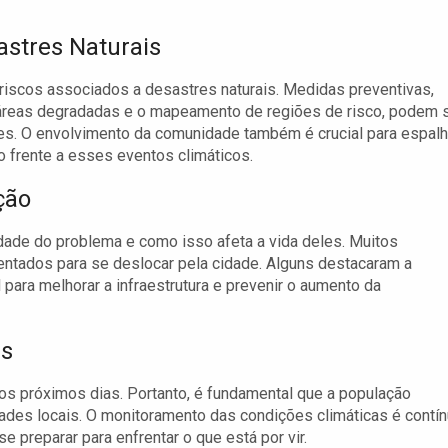
astres Naturais
riscos associados a desastres naturais. Medidas preventivas,
áreas degradadas e o mapeamento de regiões de risco, podem 
es. O envolvimento da comunidade também é crucial para espalh
ão frente a esses eventos climáticos.
ção
dade do problema e como isso afeta a vida deles. Muitos
tados para se deslocar pela cidade. Alguns destacaram a
ara melhorar a infraestrutura e prevenir o aumento da
as
s próximos dias. Portanto, é fundamental que a população
ades locais. O monitoramento das condições climáticas é contí
e preparar para enfrentar o que está por vir.