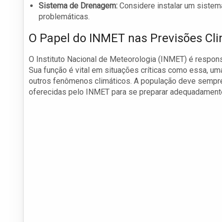
Sistema de Drenagem:
Considere instalar um sistema
problemáticas.
O Papel do INMET nas Previsões Cli
O Instituto Nacional de Meteorologia (INMET) é respons
Sua função é vital em situações críticas como essa, u
outros fenômenos climáticos. A população deve sempr
oferecidas pelo INMET para se preparar adequadament