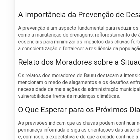
A Importância da Prevenção de Des
A prevenção é um aspecto fundamental para reduzir os 
como a manutenção de drenagens, reflorestamento de 
essenciais para minimizar os impactos das chuvas fort
a conscientização e fortalecer a resiliência da populaç
Relato dos Moradores sobre a Situa
Os relatos dos moradores de Bauru destacam a intensi
mencionam o medo de alagamentos e os desafios enfren
necessidade de mais ações da administração municipal p
vulnerabilidade frente às mudanças climáticas.
O Que Esperar para os Próximos Di
As previsões indicam que as chuvas podem continuar no
permaneça informada e siga as orientações das autorid
e, com isso, a expectativa é de que a cidade continue a s