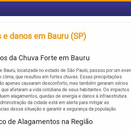
 e danos em Bauru (SP)
os da Chuva Forte em Bauru
e Bauru, localizada no estado de São Paulo, passou por um eve
 clima, que resultou em fortes chuvas. Essas precipitações
não apenas causaram desconforto, mas também geraram sérios
que afetaram a vida cotidiana de seus habitantes. Os impactos
cluem alagamentos, quedas de energia e danos à infraestrutura
administração da cidade está em alerta para mitigar as
ias dessa situação e garantir a segurança da população.
ico de Alagamentos na Região