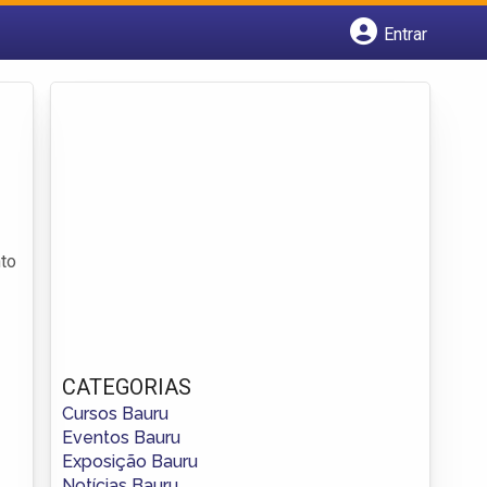
Entrar
Cadastrar empresa
Fazer login
Criar conta
nto
CATEGORIAS
Cursos Bauru
Eventos Bauru
Exposição Bauru
Notícias Bauru