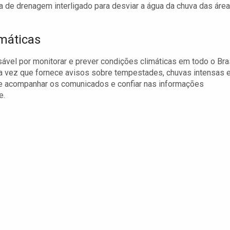
 de drenagem interligado para desviar a água da chuva das áre
máticas
ável por monitorar e prever condições climáticas em todo o Bras
ma vez que fornece avisos sobre tempestades, chuvas intensas 
e acompanhar os comunicados e confiar nas informações
e.