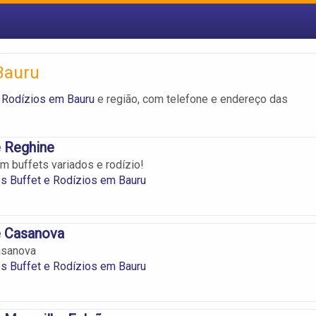
Bauru
e Rodízios em Bauru
e região, com telefone e endereço das
e Reghine
m buffets variados e rodízio!
s Buffet e Rodízios em Bauru
e Casanova
asanova
s Buffet e Rodízios em Bauru