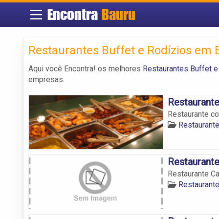
Encontra
Bauru
Restaurantes Buffet e Rodízios em 
Aqui você Encontra! os melhores
Restaurantes Buffet 
empresas.
Restaurant
Restaurante co
Restaurante
Restaurant
Restaurante C
Restaurante