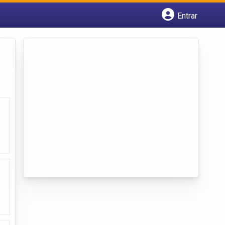
Entrar
Cadastrar empresa
Fazer login
Criar conta