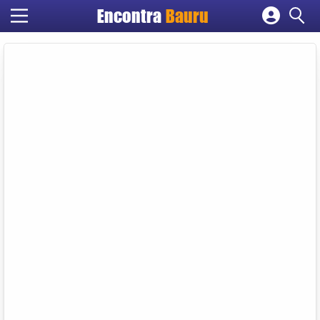
Encontra
Bauru
Cadastrar empresa
Fazer login
Criar conta