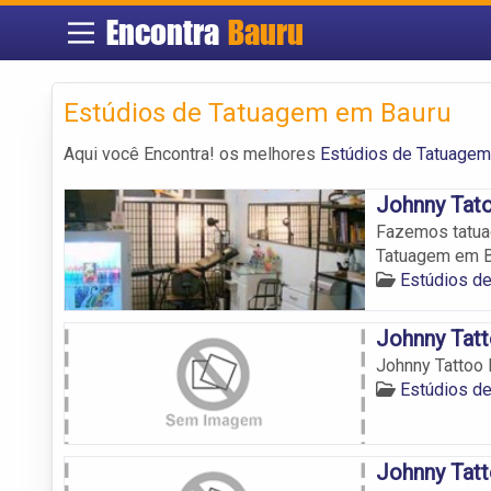
Encontra
Bauru
Estúdios de Tatuagem em Bauru
Aqui você Encontra! os melhores
Estúdios de Tatuagem
Johnny Tat
Fazemos tatuag
Tatuagem em B
Estúdios d
Johnny Tat
Johnny Tattoo 
Estúdios d
Johnny Tatt