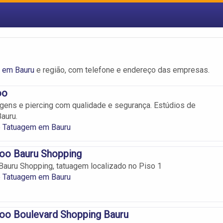
 em Bauru
e região, com telefone e endereço das empresas.
oo
ens e piercing com qualidade e segurança. Estúdios de
auru.
e Tatuagem em Bauru
too Bauru Shopping
Bauru Shopping, tatuagem localizado no Piso 1
e Tatuagem em Bauru
oo Boulevard Shopping Bauru