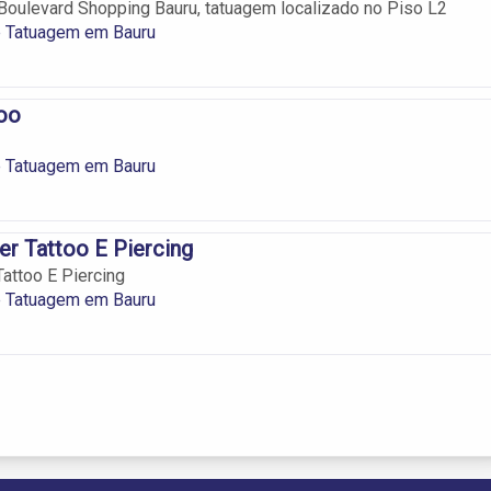
Boulevard Shopping Bauru, tatuagem localizado no Piso L2
e Tatuagem em Bauru
oo
e Tatuagem em Bauru
er Tattoo E Piercing
Tattoo E Piercing
e Tatuagem em Bauru