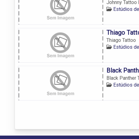
Johnny Tattoo 
Estúdios d
Thiago Tatt
Thiago Tattoo
Estúdios d
Black Panth
Black Panther 
Estúdios d