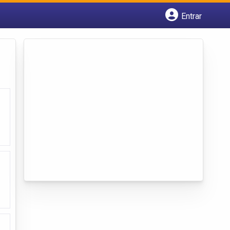
Entrar
Cadastrar empresa
Fazer login
Criar conta