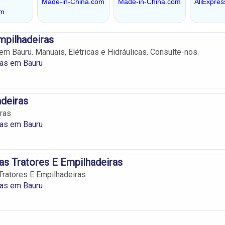
mpilhadeiras
em Bauru. Manuais, Elétricas e Hidráulicas. Consulte-nos.
ras em Bauru
deiras
ras
ras em Bauru
s Tratores E Empilhadeiras
ratores E Empilhadeiras
ras em Bauru