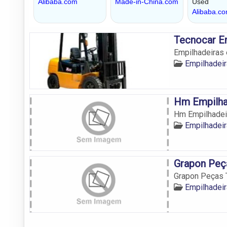
Tecnocar E
Empilhadeiras 
Empilhadei
Hm Empilha
Hm Empilhadei
Empilhadei
Grapon Peça
Grapon Peças T
Empilhadei