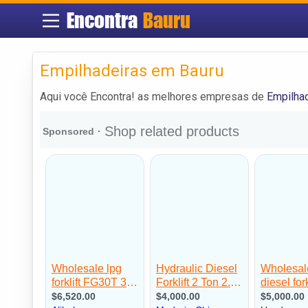
Encontra
Bauru
Empilhadeiras em Bauru
Aqui você Encontra! as melhores empresas de
Empilha