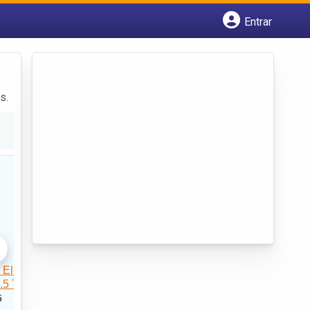
Entrar
Cadastrar empresa
Fazer login
Criar conta
s.