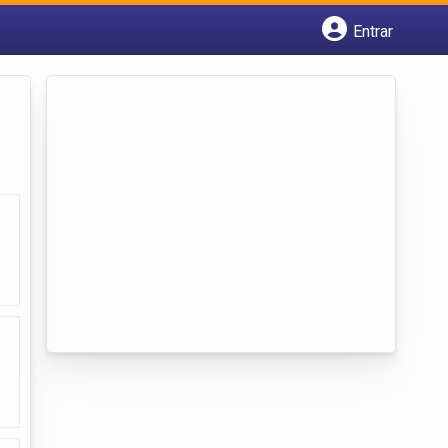
Entrar
Cadastrar empresa
Fazer login
Criar conta