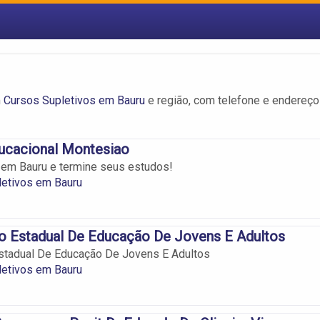
m
Cursos Supletivos em Bauru
e região, com telefone e endereço
ducacional Montesiao
 em Bauru e termine seus estudos!
letivos em Bauru
o Estadual De Educação De Jovens E Adultos
Estadual De Educação De Jovens E Adultos
letivos em Bauru