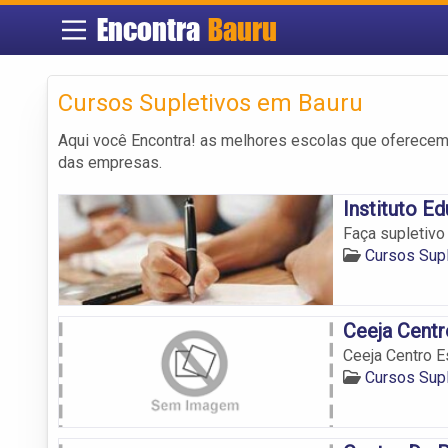
Encontra
Bauru
Cursos Supletivos em Bauru
Aqui você Encontra! as melhores escolas que oferece
das empresas.
Instituto E
Faça supletivo
Cursos Sup
Ceeja Centr
Ceeja Centro 
Cursos Sup