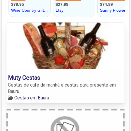
Muty Cestas
Cestas de café da manhã e cestas para presente em
Bauru.
Cestas em Bauru