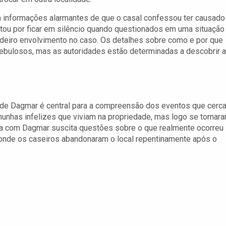
m informações alarmantes de que o casal confessou ter causado
tou por ficar em silêncio quando questionados em uma situação
adeiro envolvimento no caso. Os detalhes sobre como e por que
bulosos, mas as autoridades estão determinadas a descobrir a
 de Dagmar é central para a compreensão dos eventos que cerc
emunhas infelizes que viviam na propriedade, mas logo se tornar
ncia com Dagmar suscita questões sobre o que realmente ocorreu
onde os caseiros abandonaram o local repentinamente após o