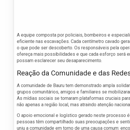
A equipe composta por policiais, bombeiros e especial
eficiente nas escavações. Cada centímetro cavado gera
o que pode ser descoberto. Os responsáveis pela opera
ofereça mais possibilidades e que cada esforço será 
possam esclarecer seu desaparecimento.
Reação da Comunidade e das Redes
A comunidade de Bauru tem demonstrado ampla solidar
grupos comunitários, amigos e familiares se mobilizara
As mídias sociais se tornaram plataformas cruciais pa
não apenas a região local, mas atraindo atenção naciona
O apoio emocional e logístico gerado neste processo é 
pessoas têm compartilhado suas preocupações e senti
uniu a comunidade em torno de uma causa comum: encont