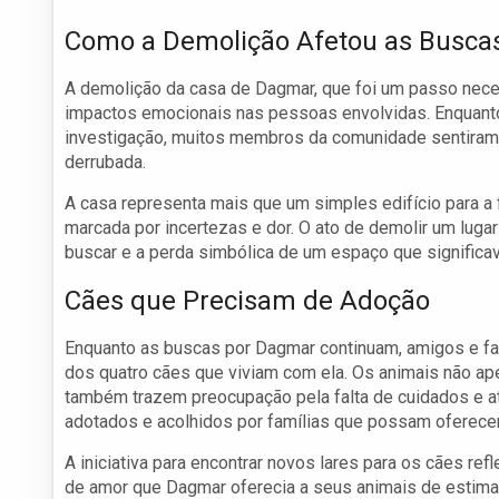
Como a Demolição Afetou as Busca
A demolição da casa de Dagmar, que foi um passo nec
impactos emocionais nas pessoas envolvidas. Enquanto a 
investigação, muitos membros da comunidade sentiram t
derrubada.
A casa representa mais que um simples edifício para a f
marcada por incertezas e dor. O ato de demolir um lug
buscar e a perda simbólica de um espaço que significav
Cães que Precisam de Adoção
Enquanto as buscas por Dagmar continuam, amigos e fa
dos quatro cães que viviam com ela. Os animais não ape
também trazem preocupação pela falta de cuidados e at
adotados e acolhidos por famílias que possam oferecer
A iniciativa para encontrar novos lares para os cães r
de amor que Dagmar oferecia a seus animais de estimaç