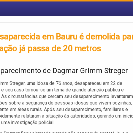
saparecida em Bauru é demolida pa
ação já passa de 20 metros
parecimento de Dagmar Grimm Streger
imm Streger, uma idosa de 76 anos, desapareceu em 22 de
e seu caso tornou-se um tema de grande atenção pública e
 As circunstâncias que cercam seu desaparecimento levantaram
ões sobre a segurança de pessoas idosas que vivem sozinhas,
nte em áreas rurais. Após seu desaparecimento, familiares e
idamente relataram a situação às autoridades, gerando um iníci
 uma investigação policial.