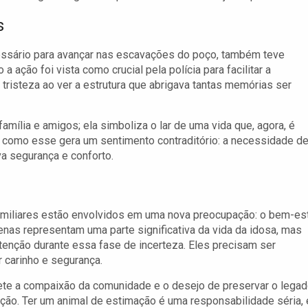
s
essário para avançar nas escavações do poço, também teve
ação foi vista como crucial pela polícia para facilitar a
risteza ao ver a estrutura que abrigava tantas memórias ser
amília e amigos; ela simboliza o lar de uma vida que, agora, é
ar como esse gera um sentimento contraditório: a necessidade d
a segurança e conforto.
miliares estão envolvidos em uma nova preocupação: o bem-es
nas representam uma parte significativa da vida da idosa, mas
enção durante essa fase de incerteza. Eles precisam ser
 carinho e segurança.
eflete a compaixão da comunidade e o desejo de preservar o lega
ão. Ter um animal de estimação é uma responsabilidade séria, 