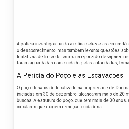
A polícia investigou fundo a rotina deles e as circuns
o desaparecimento, mas também levanta questões sobre
tentativas de troca de carros na época do desaparecime
foram aguardadas com cuidado pelas autoridades, torna
A Perícia do Poço e as Escavações
O poço desativado localizado na propriedade de Dagmar
iniciadas em 30 de dezembro, alcançaram mais de 20 me
buscas. A estrutura do poço, que tem mais de 30 anos, a
circulares que exigem remoção cuidadosa.