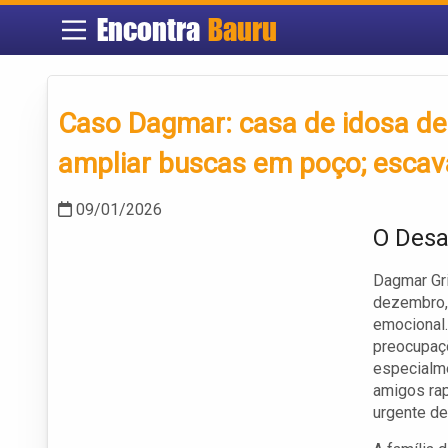
Encontra
Bauru
Caso Dagmar: casa de idosa de
ampliar buscas em poço; escav
09/01/2026
O Desa
Dagmar Gr
dezembro, 
emocional.
preocupaç
especialme
amigos rap
urgente de