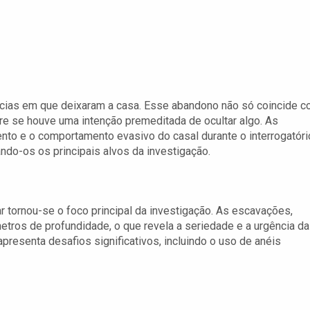
tâncias em que deixaram a casa. Esse abandono não só coincide 
 se houve uma intenção premeditada de ocultar algo. As
nto e o comportamento evasivo do casal durante o interrogatóri
ndo-os os principais alvos da investigação.
 tornou-se o foco principal da investigação. As escavações,
tros de profundidade, o que revela a seriedade e a urgência d
presenta desafios significativos, incluindo o uso de anéis