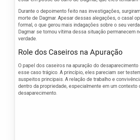
Durante o depoimento feito nas investigações, surgira
morte de Dagmar. Apesar dessas alegações, o casal op
formal, o que gerou mais indagações sobre o seu verd
Dagmar se tornou vítima dessa situação permanecem ne
verdade.
Role dos Caseiros na Apuração
O papel dos caseiros na apuração do desaparecimento
esse caso trágico. A princípio, eles pareciam ser test
suspeitos principais. A relação de trabalho e convivê
dentro da propriedade, especialmente em um contexto 
desaparecimento.