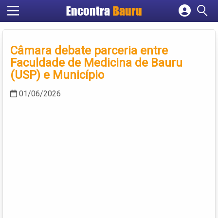
Encontra
Bauru
Cadastrar empresa
Fazer login
Câmara debate parceria entre
Criar conta
Faculdade de Medicina de Bauru
(USP) e Município
01/06/2026