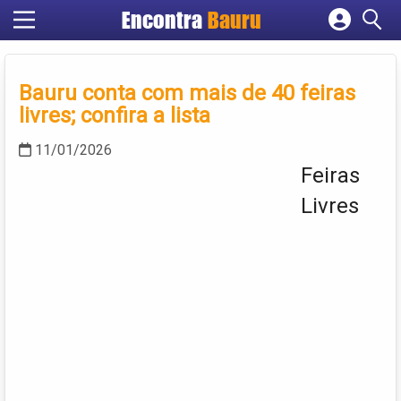
Encontra
Bauru
Cadastrar empresa
Fazer login
Bauru conta com mais de 40 feiras
Criar conta
livres; confira a lista
11/01/2026
Feiras
Livres