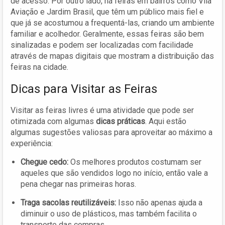
de acesso. Por outro lado, há feiras em bairros como Vila
Aviação e Jardim Brasil, que têm um público mais fiel e
que já se acostumou a frequentá-las, criando um ambiente
familiar e acolhedor. Geralmente, essas feiras são bem
sinalizadas e podem ser localizadas com facilidade
através de mapas digitais que mostram a distribuição das
feiras na cidade.
Dicas para Visitar as Feiras
Visitar as feiras livres é uma atividade que pode ser
otimizada com algumas
dicas práticas
. Aqui estão
algumas sugestões valiosas para aproveitar ao máximo a
experiência:
Chegue cedo:
Os melhores produtos costumam ser
aqueles que são vendidos logo no início, então vale a
pena chegar nas primeiras horas.
Traga sacolas reutilizáveis:
Isso não apenas ajuda a
diminuir o uso de plásticos, mas também facilita o
transporte das compras.