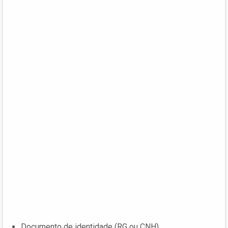
Documento de identidade (RG ou CNH)