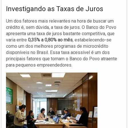
Investigando as Taxas de Juros
Um dos fatores mais relevantes na hora de buscar um
crédito é, sem dúvida, a taxa de juros. O Banco do Povo
apresenta uma taxa de juros bastante competitiva, que
varia entre
0,35% a 0,80% ao mês
, estabelecendo-se
como um dos melhores programas de microcrédito
disponíveis no Brasil. Essa taxa acessível é um dos
principais fatores que tornam o Banco do Povo atraente
para pequenos empreendedores.