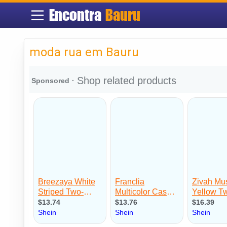
Encontra
Bauru
moda rua em Bauru