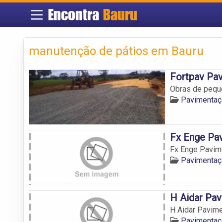
Encontra
Bauru
manutenção de pátios em Bauru
Fortpav Pa
Obras de pequ
Pavimentaç
Fx Enge Pa
Fx Enge Pavim
Pavimentaç
H Aidar Pa
H Aidar Pavim
Pavimentaç