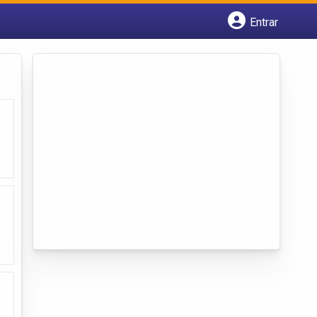
Entrar
Cadastrar empresa
Fazer login
Criar conta