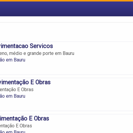
vimentacao Servicos
eno, médio e grande porte em Bauru
ão em Bauru
vimentação E Obras
entação E Obras
ão em Bauru
vimentação E Obras
entação E Obras
ão em Bauru