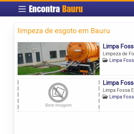
Encontra
Bauru
limpeza de esgoto em Bauru
Limpa Foss
Limpeza de Fo
Limpa Foss
Limpa Foss
Limpa Fossa E
Limpa Foss