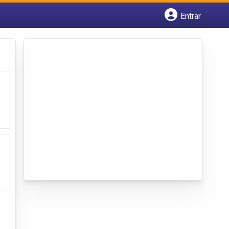
Entrar
Cadastrar empresa
Fazer login
Criar conta