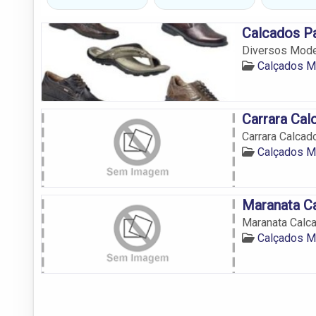
Calcados Pa
Diversos Mode
Calçados M
Carrara Cal
Carrara Calcad
Calçados M
Maranata C
Maranata Calc
Calçados M