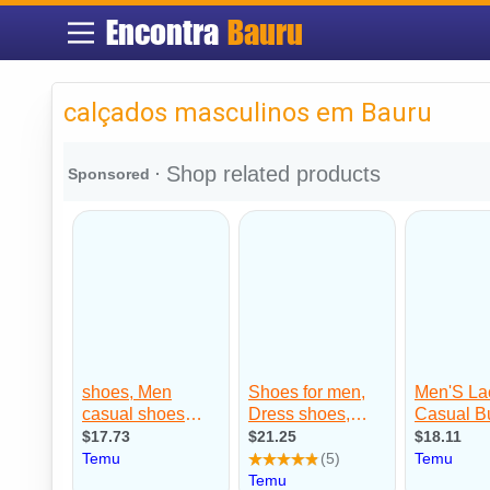
Encontra
Bauru
calçados masculinos em Bauru