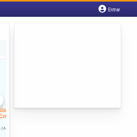
Entrar
Cadastrar empresa
Fazer login
Criar conta