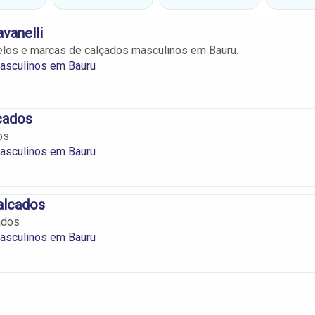
vanelli
los e marcas de calçados masculinos em Bauru.
asculinos em Bauru
cados
os
asculinos em Bauru
alcados
ados
asculinos em Bauru