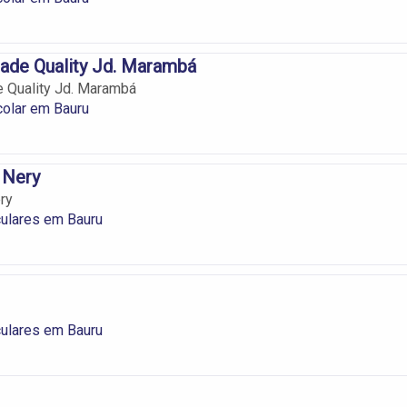
ade Quality Jd. Marambá
 Quality Jd. Marambá
olar em Bauru
 Nery
ry
culares em Bauru
culares em Bauru