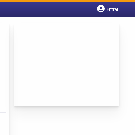
Entrar
Cadastrar empresa
Fazer login
Criar conta