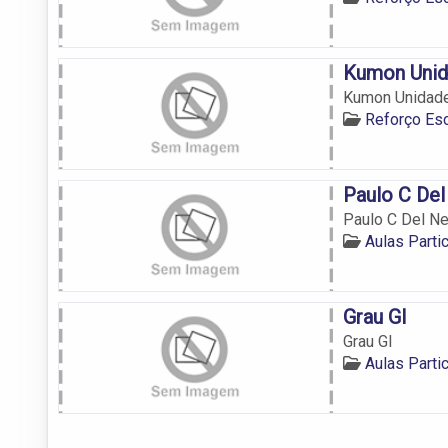
Kumon Unid
Kumon Unidade
Reforço Esc
Paulo C Del
Paulo C Del Ne
Aulas Parti
Grau Gl
Grau Gl
Aulas Parti