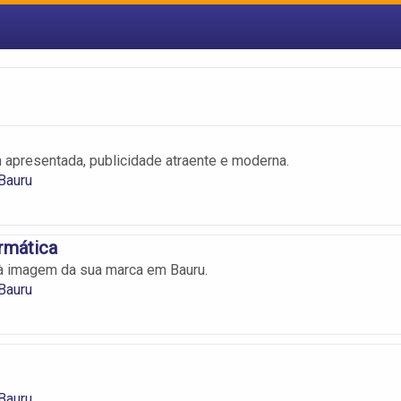
apresentada, publicidade atraente e moderna.
Bauru
rmática
à imagem da sua marca em Bauru.
Bauru
Bauru