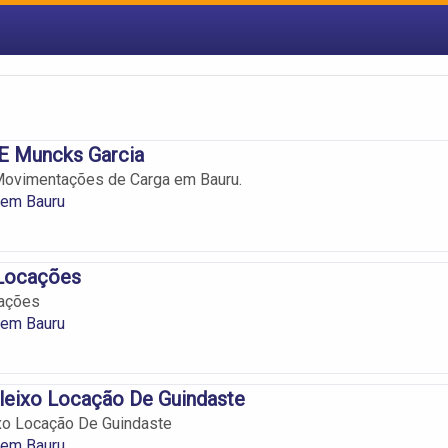
 E Muncks Garcia
ovimentações de Carga em Bauru.
 em Bauru
 Locações
cações
 em Bauru
leixo Locação De Guindaste
xo Locação De Guindaste
 em Bauru