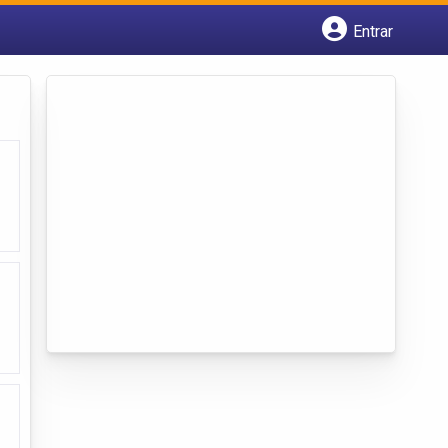
Entrar
Cadastrar empresa
Fazer login
Criar conta