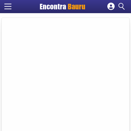
Encontra
Bauru
Cadastrar empresa
Fazer login
Criar conta